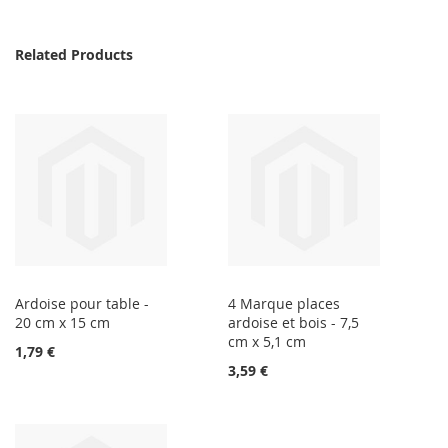
Related Products
Ardoise pour table -
4 Marque places
20 cm x 15 cm
ardoise et bois - 7,5
cm x 5,1 cm
1,79 €
3,59 €