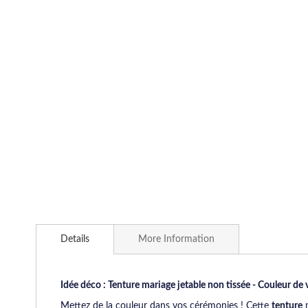
Details
More Information
Idée déco : Tenture mariage jetable non tissée - Couleur de 
Mettez de la couleur dans vos cérémonies ! Cette
tenture
n