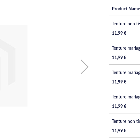
Product Name
Grouped
Tenture non tis
product
items
11,99 €
Tenture mariag
11,99 €
Tenture mariag
11,99 €
Tenture mariag
11,99 €
Tenture non ti
11,99 €