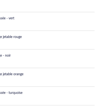
sée - vert
e jetable rouge
e - noir
e jetable orange
ssée - turquoise