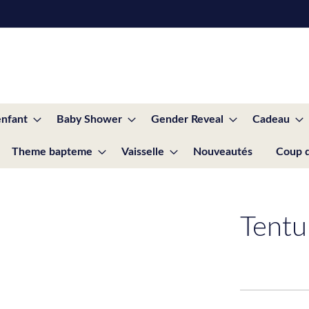
enfant
Baby Shower
Gender Reveal
Cadeau
Theme bapteme
Vaisselle
Nouveautés
Coup 
Tentu