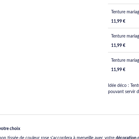
Tenture mariag
11,99 €
Tenture mariag
11,99 €
Tenture mariage
11,99 €
Idée déco : Tent
pouvant servir 
votre choix
on tissée de couleur rose s'accordera à merveille avec votre
décoration 