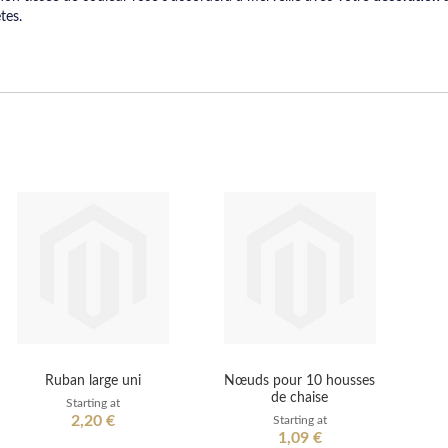
tes.
Ruban large uni
Nœuds pour 10 housses
de chaise
Starting at
2,20 €
Starting at
1,09 €