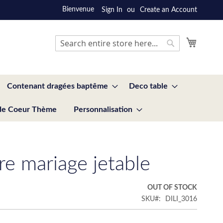
Bienvenue
Sign In
Create an Account
My Cart
Search
Search
Contenant dragées baptême
Deco table
de Coeur Thème
Personnalisation
re mariage jetable
OUT OF STOCK
SKU
DILI_3016