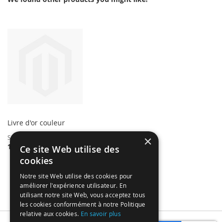
Livre d'or couleur
×
Starting at
16,00 €
Ce site Web utilise des
cookies
Notre site Web utilise des cookies pour
améliorer l'expérience utilisateur. En
utilisant notre site Web, vous acceptez tous
les cookies conformément à notre Politique
relative aux cookies.
En savoir plus