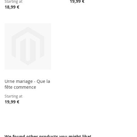
19,99 €
Starting at
18,99 €
Urne mariage - Que la
fête commence
Starting at
19,99 €
We found other products you might like!