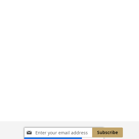
Sign
Subscribe
Up