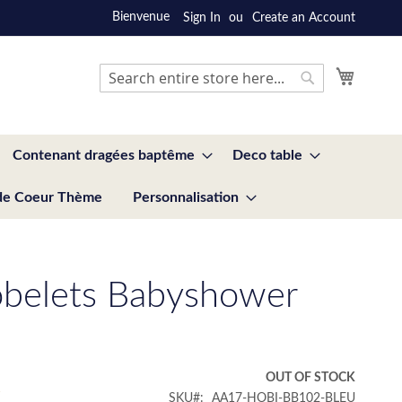
Bienvenue
Sign In
Create an Account
My Cart
Search
Search
Contenant dragées baptême
Deco table
de Coeur Thème
Personnalisation
belets Babyshower
€
OUT OF STOCK
SKU
AA17-HOBI-BB102-BLEU