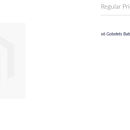
Price
Regular Pr
x6 Gobelets Ba