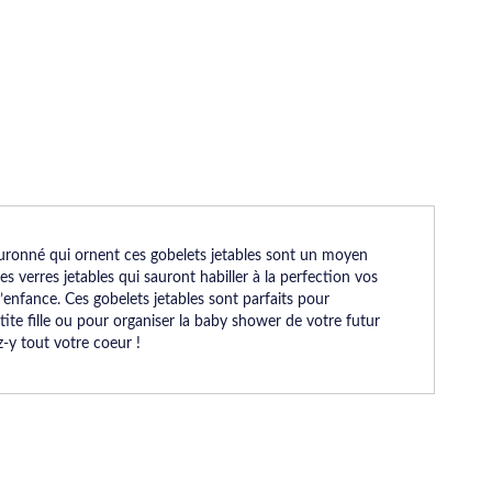
couronné qui ornent ces gobelets jetables sont un moyen
es verres jetables qui sauront habiller à la perfection vos
 l’enfance. Ces gobelets jetables sont parfaits pour
etite fille ou pour organiser la baby shower de votre futur
z-y tout votre coeur !