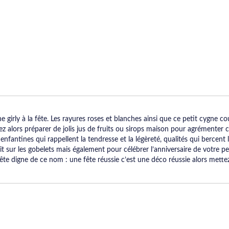
e girly à la fête. Les rayures roses et blanches ainsi que ce petit cygne 
rez alors préparer de jolis jus de fruits ou sirops maison pour agrémenter c
 enfantines qui rappellent la tendresse et la légèreté, qualités qui bercent
rit sur les gobelets mais également pour célébrer l’anniversaire de votre p
ête digne de ce nom : une fête réussie c’est une déco réussie alors mette