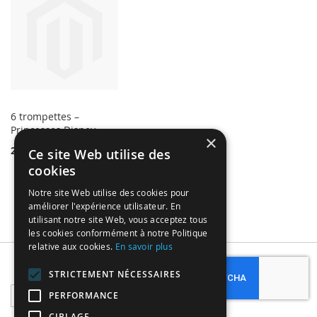
6 trompettes –
Princesses Disney
×
2,49 €
Ce site Web utilise des
cookies
Notre site Web utilise des cookies pour
améliorer l'expérience utilisateur. En
utilisant notre site Web, vous acceptez tous
les cookies conformément à notre Politique
relative aux cookies.
En savoir plus
Subscribe
STRICTEMENT NÉCESSAIRES
Sign
PERFORMANCE
Up
CIBLAGE