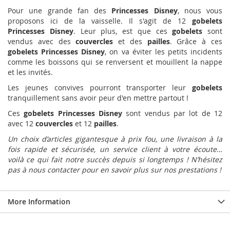
Pour une grande fan des
Princesses Disney
, nous vous
proposons ici de la vaisselle. Il s'agit de 12
gobelets
Princesses Disney
. Leur plus, est que ces
gobelets
sont
vendus avec des
couvercles
et des
pailles
. Grâce à ces
gobelets Princesses Disney
, on va éviter les petits incidents
comme les boissons qui se renversent et mouillent la nappe
et les invités.
Les jeunes convives pourront transporter leur
gobelets
tranquillement sans avoir peur d'en mettre partout !
Ces
gobelets
Princesses Disney
sont vendus par lot de 12
avec 12
couvercles
et 12
pailles
.
Un choix d’articles gigantesque à prix fou, une livraison à la
fois rapide et sécurisée, un service client à votre écoute…
voilà ce qui fait notre succès depuis si longtemps ! N’hésitez
pas à nous contacter pour en savoir plus sur nos prestations !
More Information