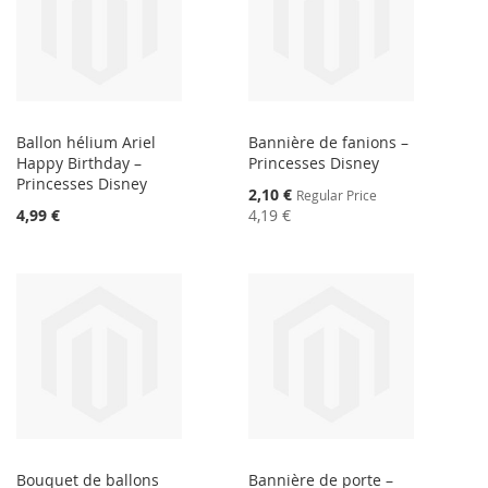
Ballon hélium Ariel
Bannière de fanions –
Happy Birthday –
Princesses Disney
Princesses Disney
Special
2,10 €
Regular Price
Price
4,99 €
4,19 €
Bouquet de ballons
Bannière de porte –