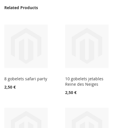
Related Products
8 gobelets safari party
10 gobelets jetables
Reine des Neiges
2,50 €
2,50 €