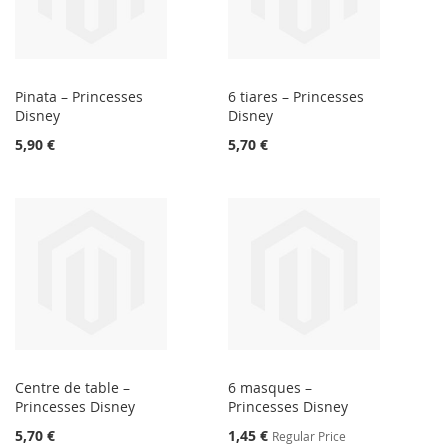
Pinata – Princesses
6 tiares – Princesses
Disney
Disney
5,90 €
5,70 €
Centre de table –
6 masques –
Princesses Disney
Princesses Disney
Special
5,70 €
1,45 €
Regular Price