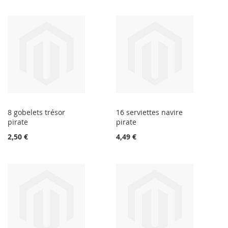
8 gobelets trésor
16 serviettes navire
pirate
pirate
2,50 €
4,49 €