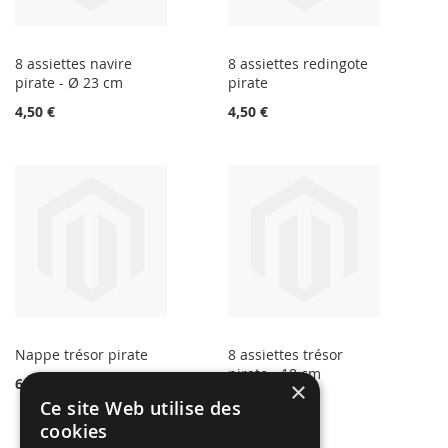
8 assiettes navire
8 assiettes redingote
pirate - Ø 23 cm
pirate
4,50 €
4,50 €
Nappe trésor pirate
8 assiettes trésor
pirate - 18 cm
6,99 €
×
4,50 €
Ce site Web utilise des
cookies