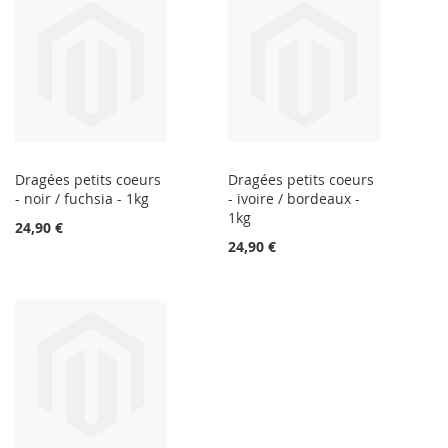
Dragées petits coeurs
Dragées petits coeurs
- noir / fuchsia - 1kg
- ivoire / bordeaux -
1kg
24,90 €
24,90 €