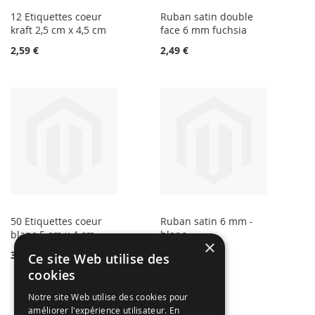
12 Etiquettes coeur
Ruban satin double
kraft 2,5 cm x 4,5 cm
face 6 mm fuchsia
2,59 €
2,49 €
50 Etiquettes coeur
Ruban satin 6 mm -
blanc 5 cm x 4 cm
blanc
×
3,99 €
1,99 €
Ce site Web utilise des
cookies
Notre site Web utilise des cookies pour
améliorer l'expérience utilisateur. En