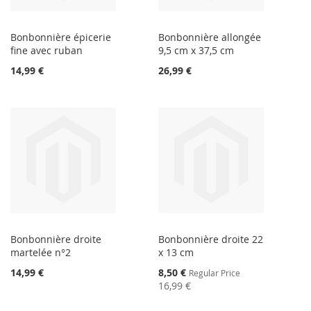
Bonbonnière épicerie
Bonbonnière allongée
fine avec ruban
9,5 cm x 37,5 cm
14,99 €
26,99 €
Bonbonnière droite
Bonbonnière droite 22
martelée n°2
x 13 cm
Special
14,99 €
8,50 €
Regular Price
Price
16,99 €