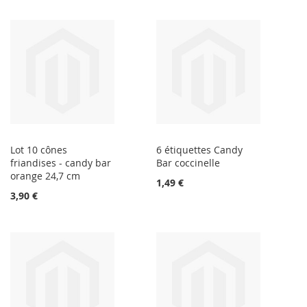
Lot 10 cônes
6 étiquettes Candy
friandises - candy bar
Bar coccinelle
orange 24,7 cm
1,49 €
3,90 €