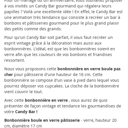
Pour un mariage ou un anniversaire, vous souhaitez proposer
à vos invités un Candy Bar gourmand qui régalera leurs
papilles ? Voilà une excellente idée ! En effet, le Candy Bar est
une animation très tendance qui consiste à recréer un bar à
bonbons et pâtisseries gourmand pour le plus grand plaisir
des petits comme des grands.
Pour qu'un Candy Bar soit parfait, il vous faut recréer un
esprit vintage grâce à la décoration mais aussi aux
bonbonnières. L'idéal, est que les bonbonnières soient en
verre afin que les couleurs de vos bonbons et friandises
ressortent.
Nous vous proposons cette
bonbonnière en verre boule pas
cher
pour pâtisserie d'une hauteur de 16 cm. Cette
bonbonnière se compose d'un vase à pied dans lequel vous
pourrez déposer vos cupcakes. La cloche de la bonbonnière
vient couvrir le tout.
Avec cette
bonbonnière en verre
, vous aurez de quoi
présenter de façon vintage et tendance les gourmandises de
votre
Candy Bar !
Bonbonnière boule en verre pâtisserie
- verre, hauteur 20
cm, diamètre 17 cm