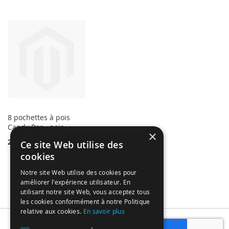
8 pochettes à pois
Candy Bar - noir
×
2,49 €
Ce site Web utilise des
cookies
Notre site Web utilise des cookies pour
améliorer l'expérience utilisateur. En
utilisant notre site Web, vous acceptez tous
les cookies conformément à notre Politique
relative aux cookies.
En savoir plus
Subscribe