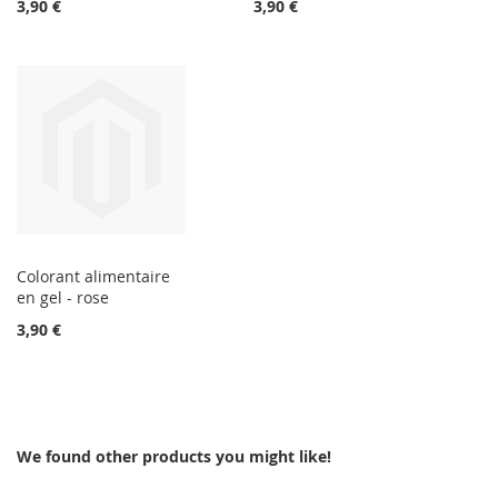
3,90 €
3,90 €
Colorant alimentaire
en gel - rose
3,90 €
We found other products you might like!