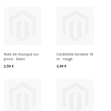
Note de musique sur
Cordelette bicolore 18
pince - blanc
m - rouge
2,50 €
3,49 €