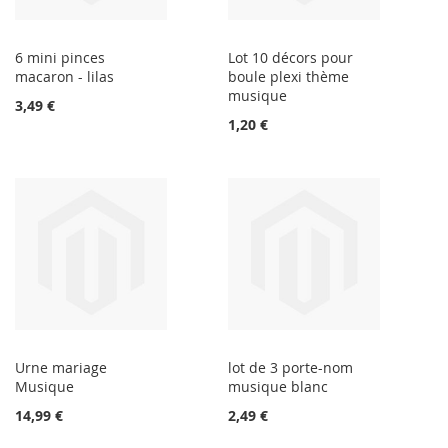
6 mini pinces
Lot 10 décors pour
macaron - lilas
boule plexi thème
musique
3,49 €
1,20 €
Urne mariage
lot de 3 porte-nom
Musique
musique blanc
14,99 €
2,49 €