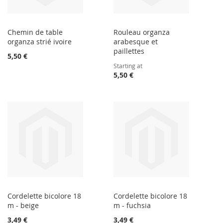
Chemin de table
Rouleau organza
organza strié ivoire
arabesque et
paillettes
5,50 €
Starting at
5,50 €
Cordelette bicolore 18
Cordelette bicolore 18
m - beige
m - fuchsia
3,49 €
3,49 €