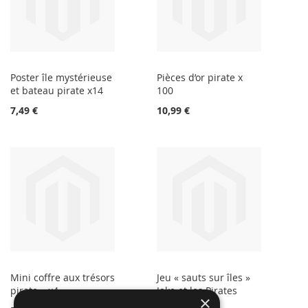
Poster île mystérieuse
Pièces d’or pirate x
et bateau pirate x14
100
7,49 €
10,99 €
Mini coffre aux trésors
Jeu « sauts sur îles »
pirate – x4
Jake et les Pirates
×