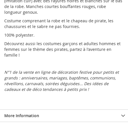
(imitation cuir) avec des rayures noires et blanches sur le bas
de la robe. Manches courtes bouffantes rouges, robe
longueur genoux.
Costume comprenant la robe et le chapeau de pirate, les
chaussures et le sabre ne pas fournies.
100% polyester.
Découvrez aussi les costumes garçons et adultes hommes et
femmes sur le thème des pirates, partez à l'aventure en
famille !
N°1 de la vente en ligne de décoration festive pour petits et
grands : anniversaires, mariages, baptêmes, communions,
réveillons, carnavals, soirées déguisées... Des idées de
cadeaux et de déco tendances à petits prix !
More Information