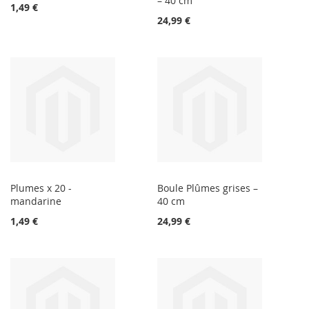
– 40 cm
1,49 €
24,99 €
Plumes x 20 -
Boule Plûmes grises –
mandarine
40 cm
1,49 €
24,99 €