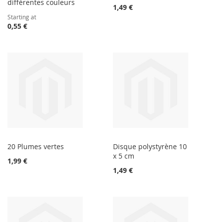
différentes couleurs
1,49 €
Starting at
0,55 €
20 Plumes vertes
Disque polystyrène 10
x 5 cm
1,99 €
1,49 €