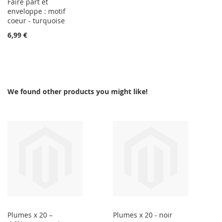
Faire part et
enveloppe : motif
coeur - turquoise
6,99 €
We found other products you might like!
Plumes x 20 –
Plumes x 20 - noir