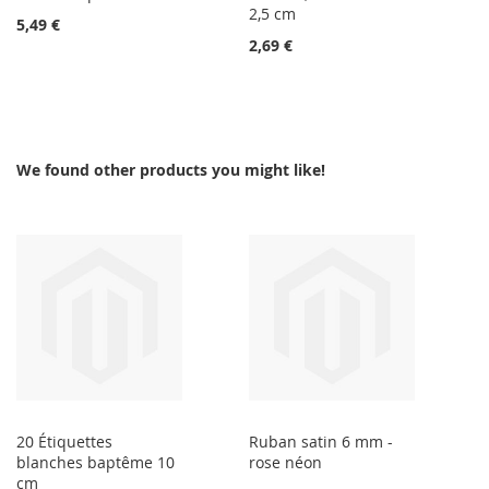
2,5 cm
5,49 €
2,69 €
We found other products you might like!
20 Étiquettes
Ruban satin 6 mm -
blanches baptême 10
rose néon
cm