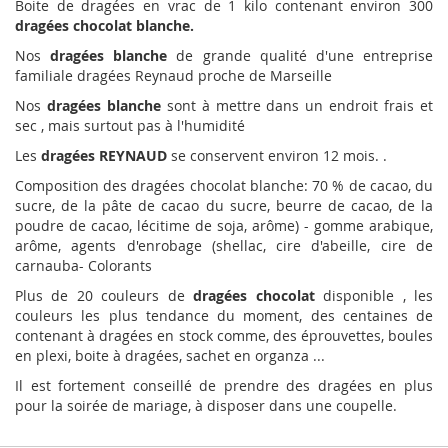
Boite de dragées en vrac de 1 kilo contenant environ 300
dragées chocolat blanche.
Nos
dragées blanche
de grande qualité d'une entreprise
familiale dragées Reynaud proche de Marseille
Nos
dragées blanche
sont à mettre dans un endroit frais et
sec , mais surtout pas à l'humidité
Les
dragées REYNAUD
se conservent environ 12 mois. .
Composition des dragées chocolat blanche: 70 % de cacao, du
sucre, de la pâte de cacao du sucre, beurre de cacao, de la
poudre de cacao, lécitime de soja, arôme) - gomme arabique,
arôme, agents d'enrobage (shellac, cire d'abeille, cire de
carnauba- Colorants
Plus de 20 couleurs de
dragées chocolat
disponible , les
couleurs les plus tendance du moment, des centaines de
contenant à dragées en stock comme, des éprouvettes, boules
en plexi, boite à dragées, sachet en organza ...
Il est fortement conseillé de prendre des dragées en plus
pour la soirée de mariage, à disposer dans une coupelle.