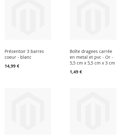
Présentoir 3 barres
Boîte dragees carrée
coeur - blanc
en metal et pvc - Or -
5,5 cm x 5,5 cm x 3 cm
14,99 €
1,49 €