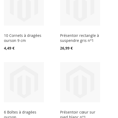
10 Cornets à dragées
Présentoir rectangle à
ourson 9 cm
suspendre gris n°1
4,49 €
26,99 €
6 Boîtes à dragées
Présentoir cœur sur
ourson
pied blanc n°1