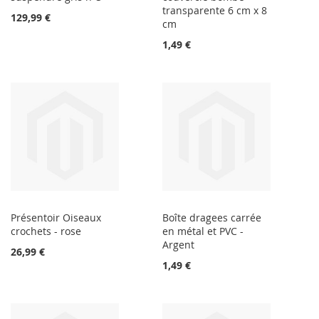
transparente 6 cm x 8
129,99 €
cm
1,49 €
Présentoir Oiseaux
Boîte dragees carrée
crochets - rose
en métal et PVC -
Argent
26,99 €
1,49 €