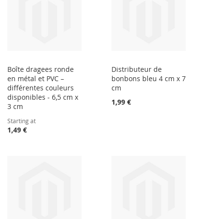
Boîte dragees ronde
Distributeur de
en métal et PVC –
bonbons bleu 4 cm x 7
différentes couleurs
cm
disponibles - 6,5 cm x
1,99 €
3 cm
Starting at
1,49 €