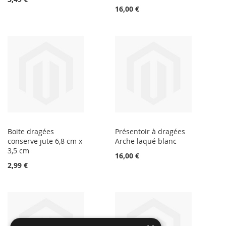
16,00 €
Boite dragées
Présentoir à dragées
conserve jute 6,8 cm x
Arche laqué blanc
3,5 cm
16,00 €
2,99 €