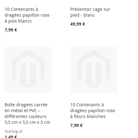
10 Contenants à
Présentoir cage sur
dragées papillon rose
pied - blanc
à pois blancs
49,99 €
7,99 €
Boîte dragees carrée
10 Contenants à
en métal et PVC –
dragées papillon rose
différentes couleurs
à fleurs blanches
5,5 cm x 5,5 cm x 3 cm
7,99 €
Starting at
1,49 €