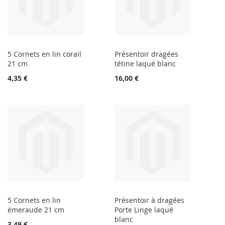
5 Cornets en lin corail
Présentoir dragées
21 cm
tétine laqué blanc
4,35 €
16,00 €
5 Cornets en lin
Présentoir à dragées
émeraude 21 cm
Porte Linge laqué
blanc
3,49 €