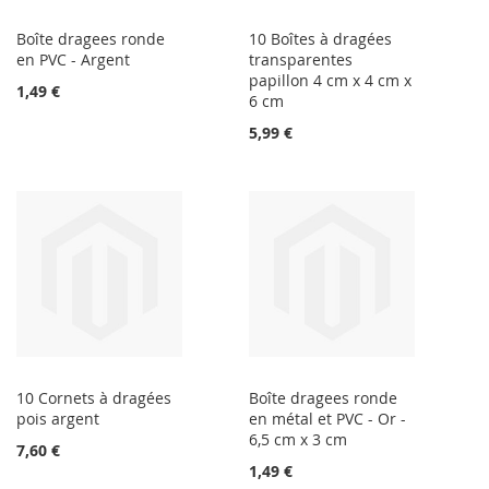
Boîte dragees ronde
10 Boîtes à dragées
en PVC - Argent
transparentes
papillon 4 cm x 4 cm x
1,49 €
6 cm
5,99 €
10 Cornets à dragées
Boîte dragees ronde
pois argent
en métal et PVC - Or -
6,5 cm x 3 cm
7,60 €
1,49 €