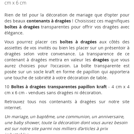
cm x 6 cm
Rien de tel pour la décoration de mariage que d'opter pour
des beaux
contenants à dragées
! Choisissez ces magnifiques
boîtes à dragées
transparentes pour offrir vos dragées avec
élégance.
Vous pourrez placer ces
boîtes à dragées
aux côtés des
assiettes de vos invités ou bien les placer sur un présentoir à
dragées selon votre convenance. La transparence de ce
contenant à dragées mettra en valeur les
dragées
que vous
aurez choisies pour l'occasion. La boîte transparente est
posée sur un socle kraft en forme de papillon qui apportera
une touche de sobriété à votre décoration de table.
10
Boîtes à dragées transparentes papillon kraft
- 4 cm x 4
cm x 6 cm - vendues sans dragées ni décoration.
Retrouvez tous nos contenants à dragées sur notre site
internet.
Un mariage, un baptême, une communion, un anniversaire,
une baby shower, toute la décoration dont vous aurez besoin
est sur notre site parmi nos milliers d’articles à prix