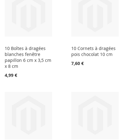
10 Boîtes à dragées
10 Cornets à dragées
blanches fenêtre
pois chocolat 10 cm
papillon 6 cm x 3,5 cm
7,60 €
x 8 cm
4,99 €