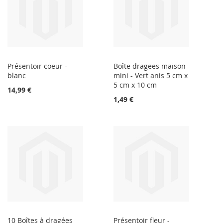
Présentoir coeur -
Boîte dragees maison
blanc
mini - Vert anis 5 cm x
5 cm x 10 cm
14,99 €
1,49 €
10 Boîtes à dragées
Présentoir fleur -