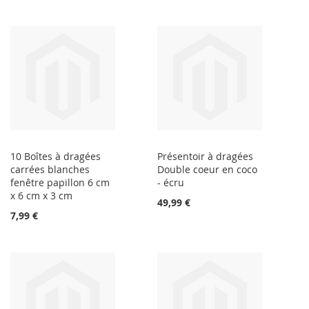
10 Boîtes à dragées
Présentoir à dragées
carrées blanches
Double coeur en coco
fenêtre papillon 6 cm
- écru
x 6 cm x 3 cm
49,99 €
7,99 €