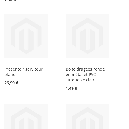
Présentoir serviteur
Boîte dragees ronde
blanc
en métal et PVC -
Turquoise clair
26,99 €
1,49 €