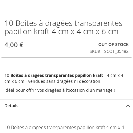
10 Boîtes à dragées transparentes
Skip
to
papillon kraft 4 cm x 4 cm x 6 cm
the
beginning
4,00 €
OUT OF STOCK
of
the
SKU
SCOT_35482
images
gallery
10
Boîtes à dragées transparentes papillon kraft
- 4 cm x 4
cm x 6 cm - vendues sans dragées ni décoration.
Idéal pour offrir vos dragées à l'occasion d'un mariage !
Details
10 Boîtes à dragées transparentes papillon kraft 4 cm x 4