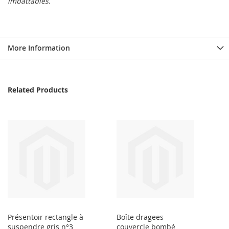
imbattables.
More Information
Related Products
Présentoir rectangle à
Boîte dragees
suspendre gris n°3
couvercle bombé