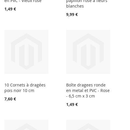
en PVC - Vieux rose
papillon rose à fleurs
blanches
1,49 €
9,99 €
10 Cornets à dragées
Boîte dragees ronde
pois noir 10 cm
en metal et PVC - Rose
- 6,5 cm x 3 cm
7,60 €
1,49 €