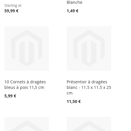
Blanche
Starting at
59,99 €
1,49 €
10 Cornets à dragées
Présentoir à dragées
bleus à pois 11,5 cm
blanc - 11.5 x 11.5 x 25
cm
5,99 €
11,50 €