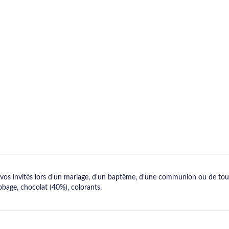
à vos invités lors d'un mariage, d'un baptême, d'une communion ou de tou
obage, chocolat (40%), colorants.