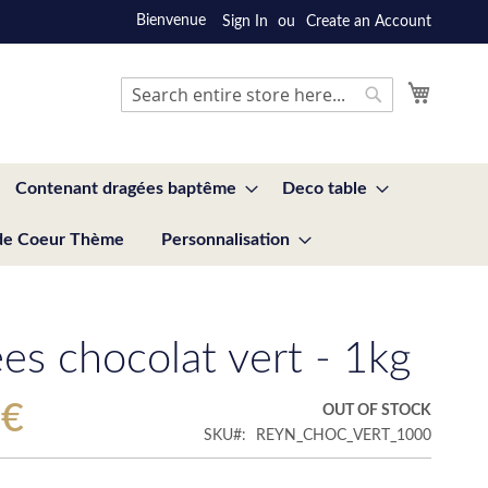
Bienvenue
Sign In
Create an Account
My Cart
Search
Search
Contenant dragées baptême
Deco table
de Coeur Thème
Personnalisation
es chocolat vert - 1kg
 €
OUT OF STOCK
SKU
REYN_CHOC_VERT_1000