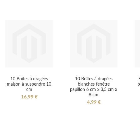
10 Boîtes à dragées
10 Boîtes à dragées
maison à suspendre 10
blanches fenêtre
b
cm
papillon 6 cm x 3,5 cm x
8 cm
16,99 €
4,99 €