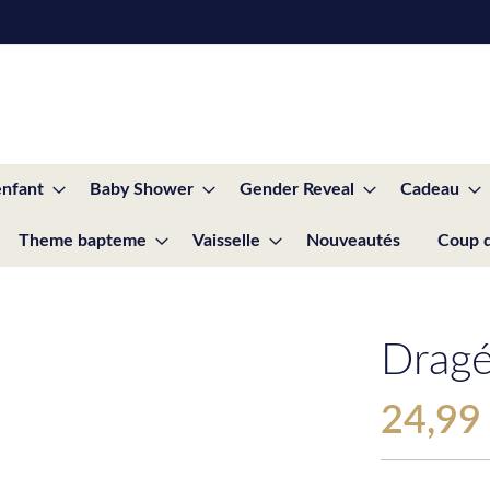
enfant
Baby Shower
Gender Reveal
Cadeau
Theme bapteme
Vaisselle
Nouveautés
Coup 
Dragé
24,99