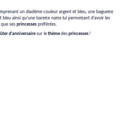
prenant un diadème couleur argent et bleu, une baguette
t bleu ainsi qu'une barette natte lui permettant d'avoir les
 que ses
princesses
préférées.
ûter d'anniversaire
sur le
thème
des
princesses
!