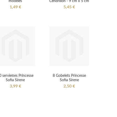
modèles
Cendrillon - 9 cm x 5 cm
1,49 €
5,45 €
0 serviettes Princesse
8 Gobelets Princesse
Sofia Sirene
Sofia Sirene
3,99 €
2,50 €