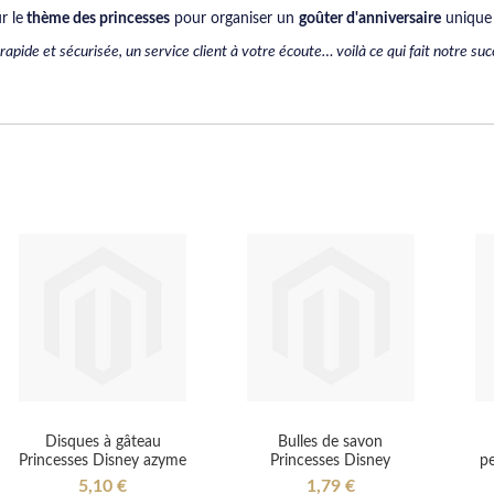
r le
thème des princesses
pour organiser un
goûter d'anniversaire
unique 
is rapide et sécurisée, un service client à votre écoute… voilà ce qui fait notre 
Disques à gâteau
Bulles de savon
Princesses Disney azyme
Princesses Disney
p
5,10 €
1,79 €