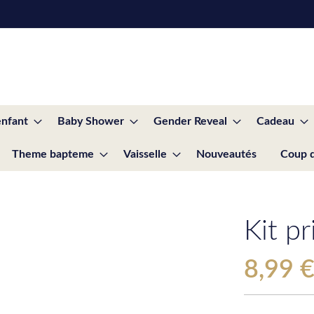
enfant
Baby Shower
Gender Reveal
Cadeau
Theme bapteme
Vaisselle
Nouveautés
Coup 
Kit p
8,99 