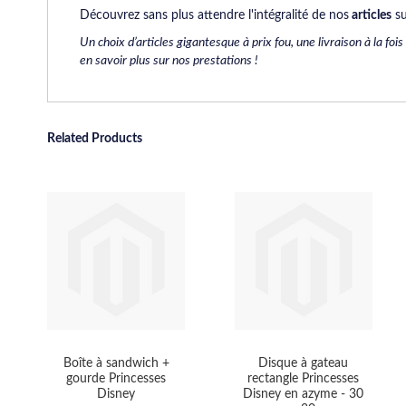
Découvrez sans plus attendre l'intégralité de nos
articles
su
Un choix d’articles gigantesque à prix fou, une livraison à la fo
en savoir plus sur nos prestations !
Related Products
Boîte à sandwich +
Disque à gateau
gourde Princesses
rectangle Princesses
Disney
Disney en azyme - 30