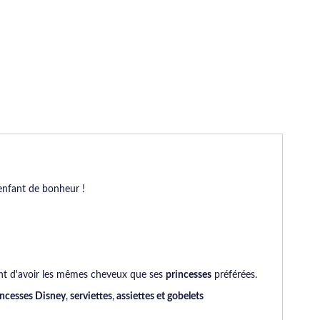
enfant de bonheur !
ant d'avoir les mêmes cheveux que ses
princesses
préférées.
ncesses Disney
,
serviettes
,
assiettes et gobelets