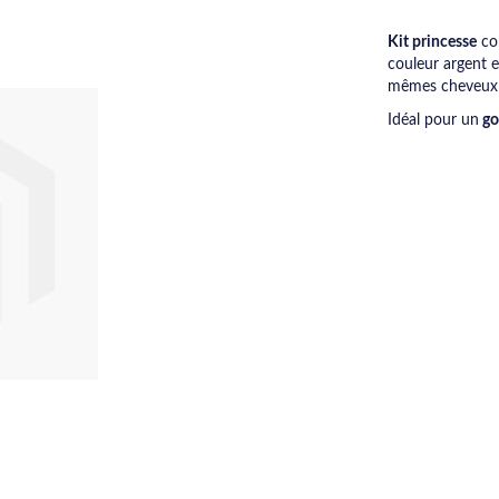
Kit princesse
com
couleur argent e
mêmes cheveux
Idéal pour un
go