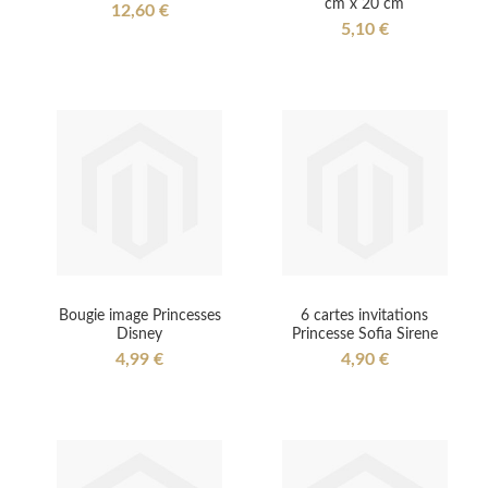
cm x 20 cm
12,60 €
5,10 €
Bougie image Princesses
6 cartes invitations
Disney
Princesse Sofia Sirene
4,99 €
4,90 €