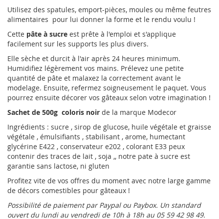
Utilisez des spatules, emport-pièces, moules ou même feutres
alimentaires pour lui donner la forme et le rendu voulu !
Cette
pâte à sucre
est prête à l'emploi et s'applique
facilement sur les supports les plus divers.
Elle sèche et durcit à l'air après 24 heures minimum.
Humidifiez légèrement vos mains. Prélevez une petite
quantité de pâte et malaxez la correctement avant le
modelage. Ensuite, refermez soigneusement le paquet. Vous
pourrez ensuite décorer vos gâteaux selon votre imagination !
Sachet de 500g coloris noir
de la marque Modecor
Ingrédients : sucre , sirop de glucose, huile végétale et graisse
végétale , émulsifiants , stabilisant , arome, humectant
glycérine E422 , conservateur e202 , colorant E33 peux
contenir des traces de lait , soja ,, notre pate à sucre est
garantie sans lactose, ni gluten
Profitez vite de vos offres du moment avec notre large gamme
de décors comestibles pour gâteaux !
Possibilité de paiement par Paypal ou Paybox. Un standard
ouvert du lundi au vendredi de 10h à 18h au 05 59 42 98 49.