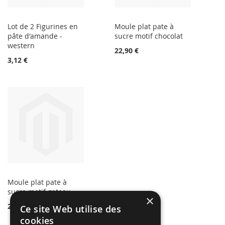
Lot de 2 Figurines en
Moule plat pate à
pâte d'amande -
sucre motif chocolat
western
22,90 €
3,12 €
Moule plat pate à
sucre motif gateau
×
22,90 €
Ce site Web utilise des
cookies