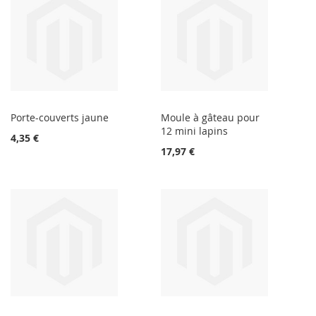
Porte-couverts jaune
Moule à gâteau pour
12 mini lapins
4,35 €
17,97 €