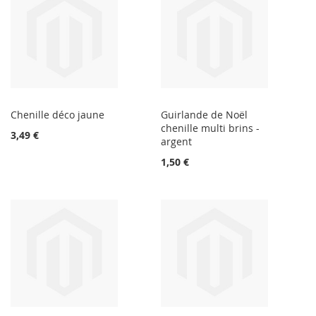
Chenille déco jaune
Guirlande de Noël
chenille multi brins -
3,49 €
argent
1,50 €