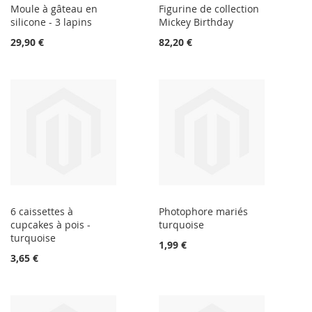
Moule à gâteau en
Figurine de collection
silicone - 3 lapins
Mickey Birthday
29,90 €
82,20 €
6 caissettes à
Photophore mariés
cupcakes à pois -
turquoise
turquoise
1,99 €
3,65 €