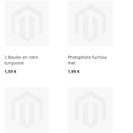
2 Boules en rotin
Photophore fuchsia
turquoise
mat
1,59 €
1,99 €