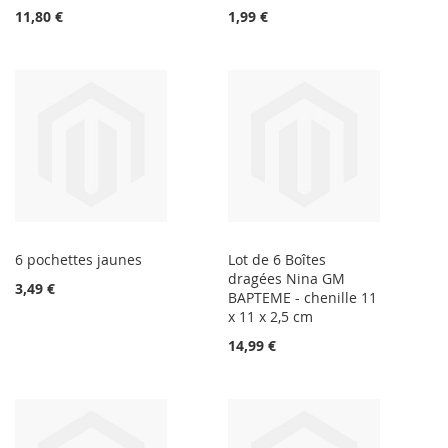
11,80 €
1,99 €
6 pochettes jaunes
Lot de 6 Boîtes
dragées Nina GM
3,49 €
BAPTEME - chenille 11
x 11 x 2,5 cm
14,99 €