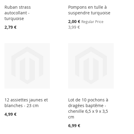
Ruban strass
Pompons en tulle à
autocollant -
suspendre turquoise
turquoise
Special
2,00 €
Regular Price
Price
2,79 €
3,99 €
12 assiettes jaunes et
Lot de 10 pochons à
blanches - 23 cm
dragées baptême -
chenille 6,5 x 9 x 3,5
4,99 €
cm
6,99 €