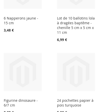
6 Napperons jaune -
Lot de 10 ballotins lola
15 cm
à dragées baptême -
chenille 5 cm x 5 cm x
3,48 €
11 cm
6,99 €
Figurine dinosaure -
24 pochettes papier à
6/7 cm
pois turquoise