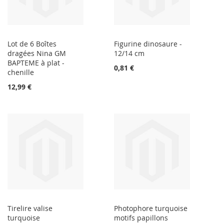
Lot de 6 Boîtes
Figurine dinosaure -
dragées Nina GM
12/14 cm
BAPTEME à plat -
0,81 €
chenille
12,99 €
Tirelire valise
Photophore turquoise
turquoise
motifs papillons