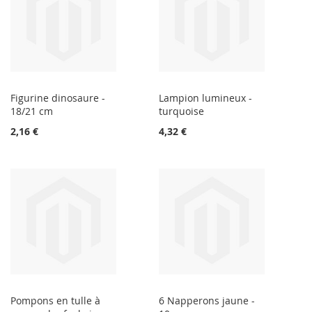
Figurine dinosaure -
Lampion lumineux -
18/21 cm
turquoise
2,16 €
4,32 €
Pompons en tulle à
6 Napperons jaune -