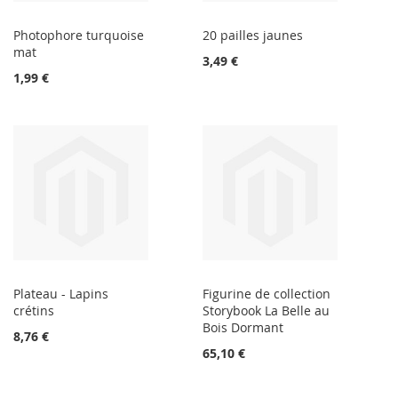
Photophore turquoise
20 pailles jaunes
mat
3,49 €
1,99 €
Plateau - Lapins
Figurine de collection
crétins
Storybook La Belle au
Bois Dormant
8,76 €
65,10 €