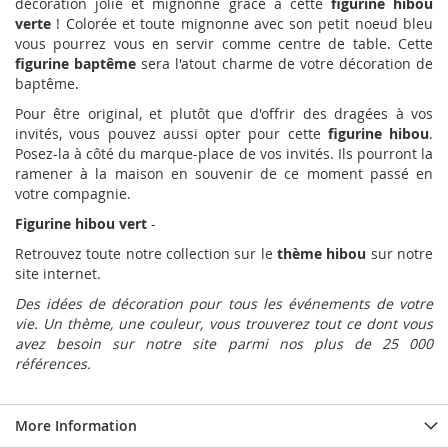
décoration jolie et mignonne grâce à cette
figurine hibou
verte
! Colorée et toute mignonne avec son petit noeud bleu
vous pourrez vous en servir comme centre de table. Cette
figurine baptême
sera l'atout charme de votre décoration de
baptême.
Pour être original, et plutôt que d'offrir des dragées à vos
invités, vous pouvez aussi opter pour cette
figurine hibou
.
Posez-la à côté du marque-place de vos invités. Ils pourront la
ramener à la maison en souvenir de ce moment passé en
votre compagnie.
Figurine hibou vert
-
Retrouvez toute notre collection sur le
thème hibou
sur notre
site internet.
Des idées de décoration pour tous les événements de votre
vie. Un thème, une couleur, vous trouverez tout ce dont vous
avez besoin sur notre site parmi nos plus de 25 000
références.
More Information