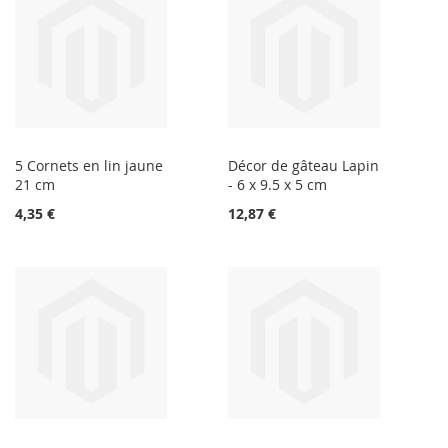
5 Cornets en lin jaune
Décor de gâteau Lapin
21 cm
- 6 x 9.5 x 5 cm
4,35 €
12,87 €