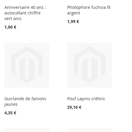
Anniversaire 40 ans :
Photophore fuchsia fil
autocollant chiffre
argent
vert anis
1,99 €
1,00 €
Guirlande de fanions
Pouf Lapins crétins
jaunes
29,16 €
4,35 €