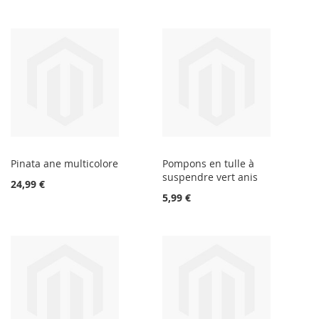
Pinata ane multicolore
Pompons en tulle à
suspendre vert anis
24,99 €
5,99 €