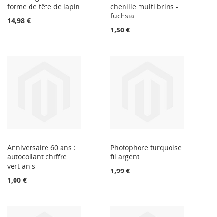
forme de tête de lapin
chenille multi brins -
fuchsia
14,98 €
1,50 €
Anniversaire 60 ans :
Photophore turquoise
autocollant chiffre
fil argent
vert anis
1,99 €
1,00 €