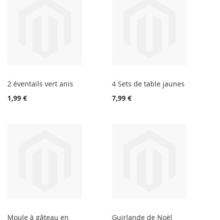
2 éventails vert anis
4 Sets de table jaunes
1,99 €
7,99 €
Moule à gâteau en
Guirlande de Noël