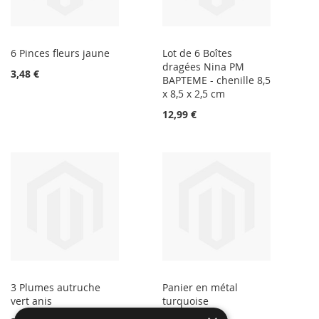
6 Pinces fleurs jaune
Lot de 6 Boîtes
dragées Nina PM
3,48 €
BAPTEME - chenille 8,5
x 8,5 x 2,5 cm
12,99 €
3 Plumes autruche
Panier en métal
vert anis
turquoise