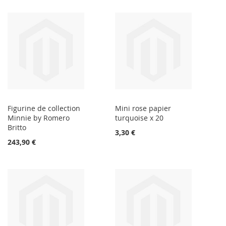
Figurine de collection
Mini rose papier
Minnie by Romero
turquoise x 20
Britto
3,30 €
243,90 €