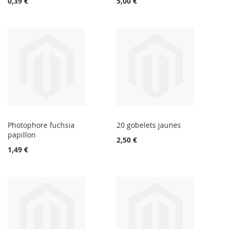
0,39 €
5,00 €
Photophore fuchsia
20 gobelets jaunes
papillon
2,50 €
1,49 €