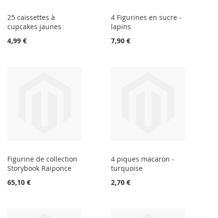
25 caissettes à
4 Figurines en sucre -
cupcakes jaunes
lapins
4,99 €
7,90 €
Figurine de collection
4 piques macaron -
Storybook Raiponce
turquoise
65,10 €
2,70 €