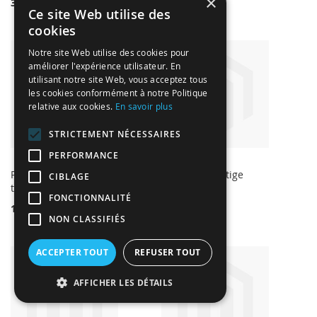
×
3,99 €
2,04 €
Ce site Web utilise des
cookies
Notre site Web utilise des cookies pour
améliorer l'expérience utilisateur. En
utilisant notre site Web, vous acceptez tous
les cookies conformément à notre Politique
relative aux cookies.
En savoir plus
STRICTEMENT NÉCESSAIRES
PERFORMANCE
Photophore rayé
12 Fleurs sur tige
CIBLAGE
turquoise
jaune
FONCTIONNALITÉ
1,99 €
3,48 €
NON CLASSIFIÉS
ACCEPTER TOUT
REFUSER TOUT
AFFICHER LES DÉTAILS