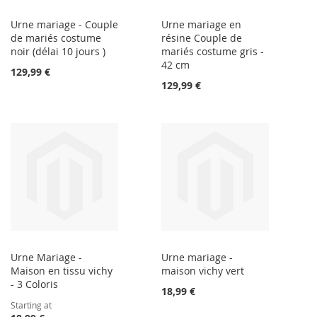
Urne mariage - Couple
Urne mariage en
de mariés costume
résine Couple de
noir (délai 10 jours )
mariés costume gris -
42 cm
129,99 €
129,99 €
Urne Mariage -
Urne mariage -
Maison en tissu vichy
maison vichy vert
- 3 Coloris
18,99 €
Starting at