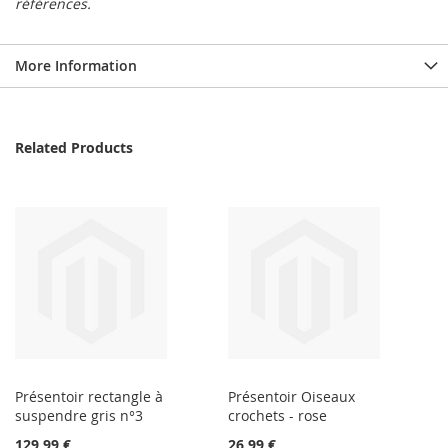
références.
More Information
Related Products
Présentoir rectangle à
Présentoir Oiseaux
suspendre gris n°3
crochets - rose
129,99 €
26,99 €