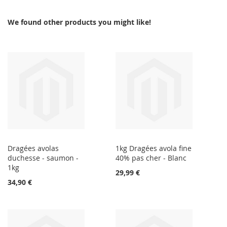
We found other products you might like!
Dragées avolas
1kg Dragées avola fine
duchesse - saumon -
40% pas cher - Blanc
1kg
29,99 €
34,90 €