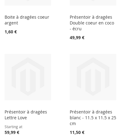
Boite à dragées coeur
Présentoir à dragées
argent
Double coeur en coco
- écru
1,60 €
49,99 €
Présentoir à dragées
Présentoir à dragées
Lettre Love
blanc - 11.5 x 11.5 x 25
cm
Starting at
59,99 €
11,50 €