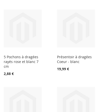
5 Pochons à dragées
Présentoir à dragées
rayés rose et blanc 7
Coeur - blanc
cm
19,99 €
2,88 €