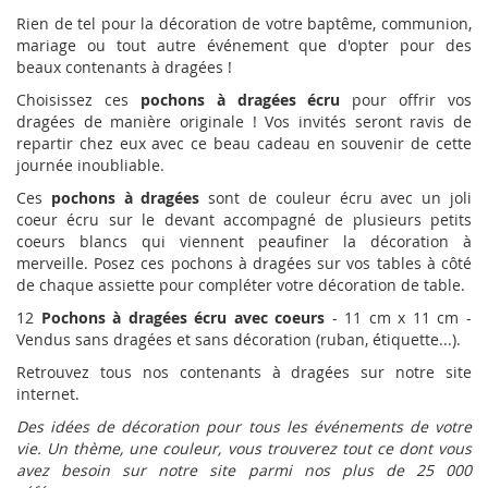
Rien de tel pour la décoration de votre baptême, communion,
mariage ou tout autre événement que d'opter pour des
beaux contenants à dragées !
Choisissez ces
pochons à dragées écru
pour offrir vos
dragées de manière originale ! Vos invités seront ravis de
repartir chez eux avec ce beau cadeau en souvenir de cette
journée inoubliable.
Ces
pochons à dragées
sont de couleur écru avec un joli
coeur écru sur le devant accompagné de plusieurs petits
coeurs blancs qui viennent peaufiner la décoration à
merveille. Posez ces pochons à dragées sur vos tables à côté
de chaque assiette pour compléter votre décoration de table.
12
Pochons à dragées écru avec coeurs
- 11 cm x 11 cm -
Vendus sans dragées et sans décoration (ruban, étiquette...).
Retrouvez tous nos contenants à dragées sur notre site
internet.
Des idées de décoration pour tous les événements de votre
vie. Un thème, une couleur, vous trouverez tout ce dont vous
avez besoin sur notre site parmi nos plus de 25 000