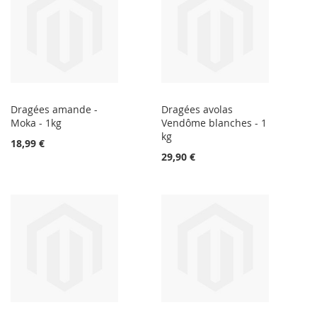
Dragées amande -
Dragées avolas
Moka - 1kg
Vendôme blanches - 1
kg
18,99 €
29,90 €