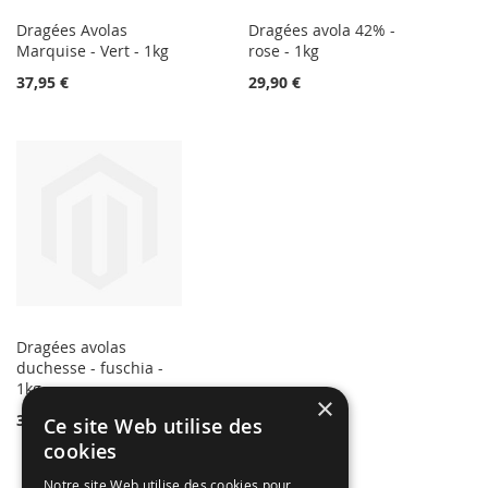
Dragées Avolas
Dragées avola 42% -
Marquise - Vert - 1kg
rose - 1kg
37,95 €
29,90 €
Dragées avolas
duchesse - fuschia -
1kg
×
34,90 €
Ce site Web utilise des
cookies
Notre site Web utilise des cookies pour