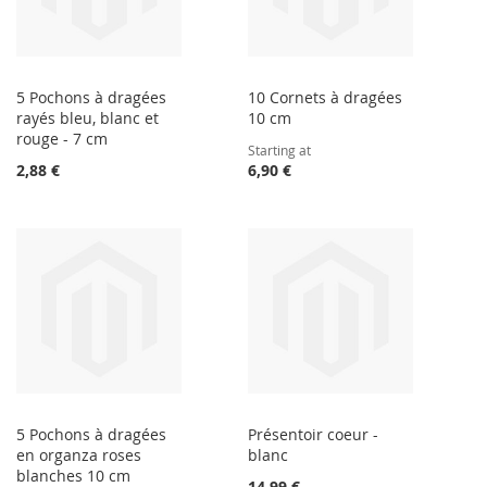
5 Pochons à dragées
10 Cornets à dragées
rayés bleu, blanc et
10 cm
rouge - 7 cm
Starting at
2,88 €
6,90 €
5 Pochons à dragées
Présentoir coeur -
en organza roses
blanc
blanches 10 cm
14,99 €