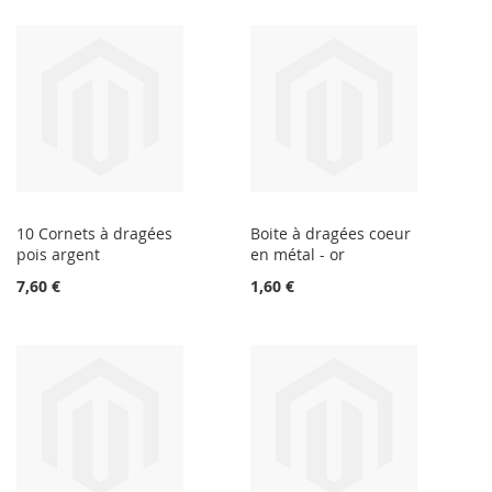
10 Cornets à dragées
Boite à dragées coeur
pois argent
en métal - or
7,60 €
1,60 €