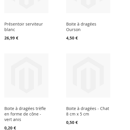
Présentoir serviteur
Boite à dragées
blanc
Ourson
26,99 €
4,50 €
Boite à dragées trèfle
Boite à dragées - Chat
en forme de cône -
8 cm x 5 cm
vert anis
0,50 €
0,20 €