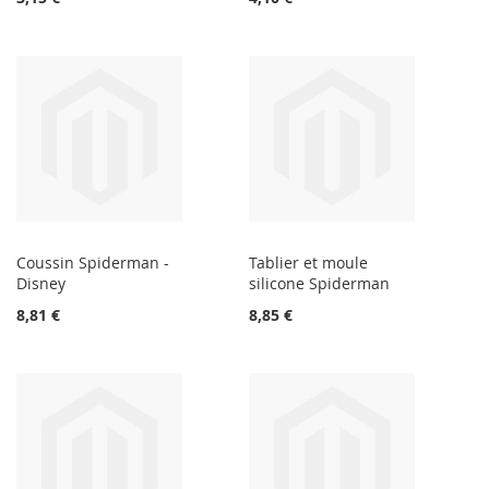
Coussin Spiderman -
Tablier et moule
Disney
silicone Spiderman
8,81 €
8,85 €