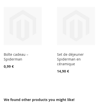
Boîte cadeau –
Set de déjeuner
Spiderman
Spiderman en
céramique
0,99 €
14,90 €
We found other products you might like!