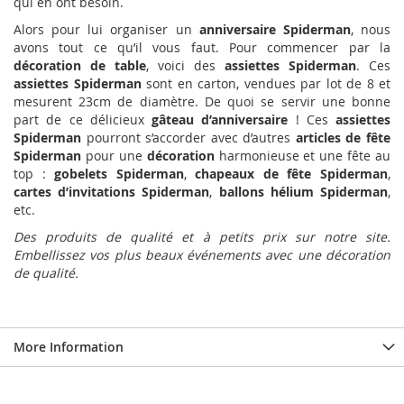
qui en ont besoin.
Alors pour lui organiser un
anniversaire Spiderman
, nous
avons tout ce qu’il vous faut. Pour commencer par la
décoration de table
, voici des
assiettes Spiderman
. Ces
assiettes Spiderman
sont en carton, vendues par lot de 8 et
mesurent 23cm de diamètre. De quoi se servir une bonne
part de ce délicieux
gâteau d’anniversaire
! Ces
assiettes
Spiderman
pourront s’accorder avec d’autres
articles de fête
Spiderman
pour une
décoration
harmonieuse et une fête au
top :
gobelets
Spiderman
,
chapeaux de fête Spiderman
,
cartes d’invitations Spiderman
,
ballons hélium
Spiderman
,
etc.
Des produits de qualité et à petits prix sur notre site.
Embellissez vos plus beaux événements avec une décoration
de qualité.
More Information