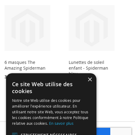
6 masques The
Lunettes de soleil
Amazing Spiderman
enfant - Spiderman
bleu
3,87 €
×
4,65 €
Ce site Web utilise des
cookies
Notre site Web utilise des cookies pour
améliorer l'expérience utilisateur. En
utilisant notre site Web, vous acceptez tous
les cookies conformément à notre Politique
relative aux cookies.
En savoir plus
Subscribe