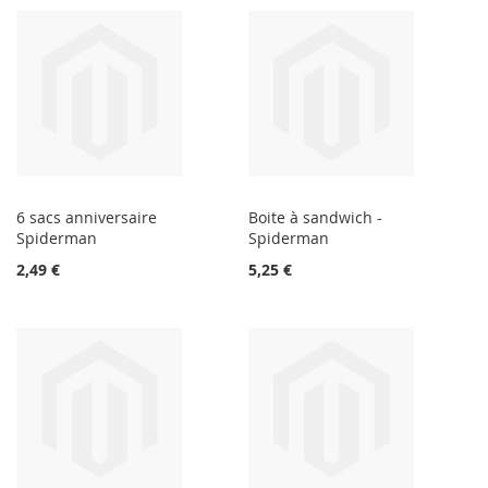
6 sacs anniversaire
Boite à sandwich -
Spiderman
Spiderman
2,49 €
5,25 €