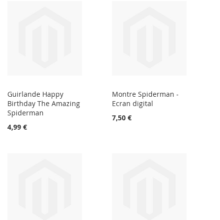
Guirlande Happy
Montre Spiderman -
Birthday The Amazing
Ecran digital
Spiderman
7,50 €
4,99 €