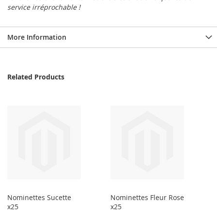
service irréprochable !
More Information
Related Products
Nominettes Sucette
Nominettes Fleur Rose
x25
x25