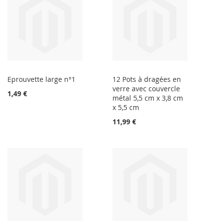
Eprouvette large n°1
12 Pots à dragées en
verre avec couvercle
1,49 €
métal 5,5 cm x 3,8 cm
x 5,5 cm
11,99 €