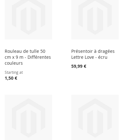
Rouleau de tulle 50
Présentoir à dragées
cm x 9 m - Différentes
Lettre Love - écru
couleurs
59,99 €
Starting at
1,50 €