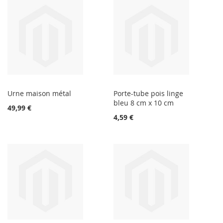
Urne maison métal
Porte-tube pois linge
bleu 8 cm x 10 cm
49,99 €
4,59 €