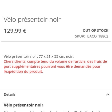
Vélo présentoir noir
Skip
to
the
129,99 €
OUT OF STOCK
beginning
SKU
BACO_18862
of
the
images
gallery
Vélo présentoir noir, 77 x 21 x 55 cm, noir.
Chers clients, compte tenu du volume de l'article, des frais de
port supplémentaires pourront vous être demandés pour
l'expédition du produit.
Details
Vélo présentoir noir