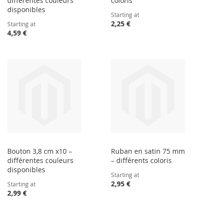
différentes couleurs
coloris
disponibles
Starting at
2,25 €
Starting at
4,59 €
Bouton 3,8 cm x10 –
Ruban en satin 75 mm
différentes couleurs
– différents coloris
disponibles
Starting at
2,95 €
Starting at
2,99 €