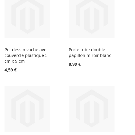
Pot dessin vache avec
Porte tube double
couvercle plastique 5
papillon miroir blanc
cm x 9 cm
8,99 €
4,59 €